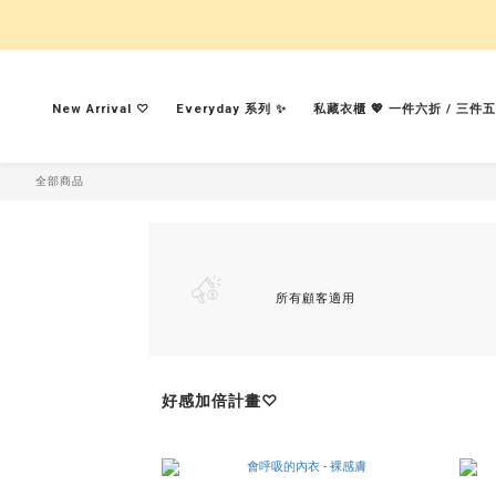
New Arrival ♡︎
Everyday 系列 ✨
私藏衣櫃 💖 一件六折 / 三件
全部商品
所有顧客適用
好感加倍計畫♡