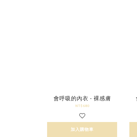
會呼吸的內衣 - 裸感膚
NT$680
加入購物車