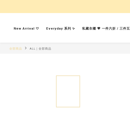
New Arrival ♡︎
Everyday 系列 ✨
私藏衣櫃 💖 一件六折 / 三件
全部商品
ALL｜全部商品