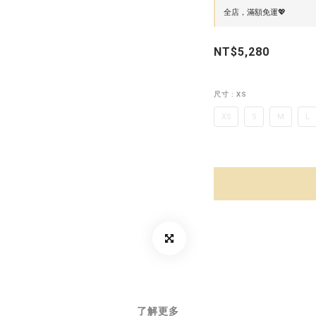
全店，滿額免運💖
NT$5,280
尺寸
: XS
XS
S
M
L
了解更多