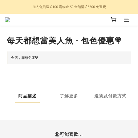
加入會員送 $100 購物金 ♡ 全館滿 $3500 免運費
每天都想當美人魚 - 包色優惠🍭
全店，滿額免運💖
商品描述
了解更多
送貨及付款方式
您可能喜歡...