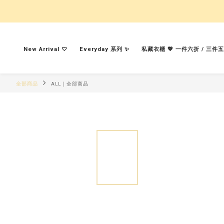
New Arrival ♡︎
Everyday 系列 ✨
私藏衣櫃 💖 一件六折 / 三件
全部商品
ALL｜全部商品